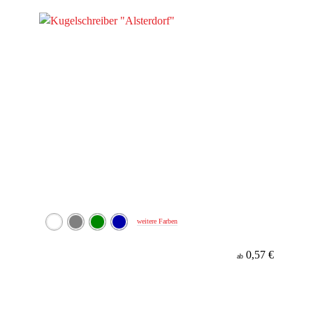
weitere Farben
0,57 €
ab