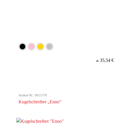
35,54 €
ab
Artikel-Nr.: 0011376
Kugelschreiber „Enno“