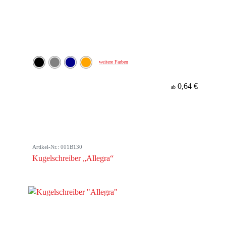
weitere Farben
0,64 €
ab
Artikel-Nr.: 001B130
Kugelschreiber „Allegra“