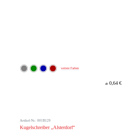
weitere Farben
0,64 €
ab
Artikel-Nr.: 001B129
Kugelschreiber „Alsterdorf“