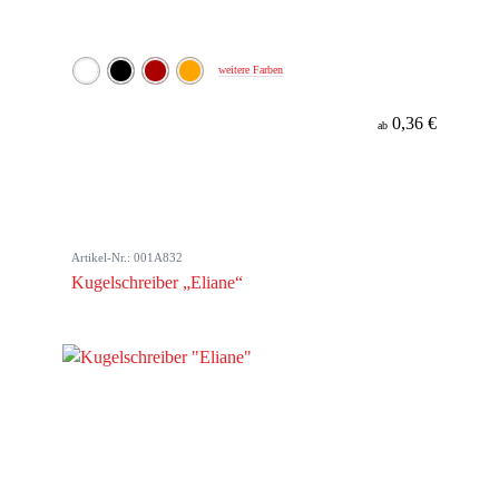
weitere Farben
0,36 €
ab
Artikel-Nr.: 001A832
Kugelschreiber „Eliane“