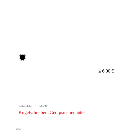
6,00 €
ab
Artikel-Nr.: 001A591
Kugelschreiber „Georgsmarienhütte“