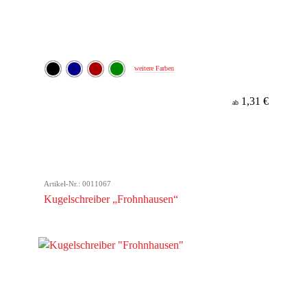
weitere Farben
1,31 €
ab
Artikel-Nr.: 0011067
Kugelschreiber „Frohnhausen“