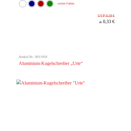
weitere Farben
UVP 0,58 €
0,33 €
ab
Artikel-Nr.: 0011916
Aluminium-Kugelschreiber „Urte“