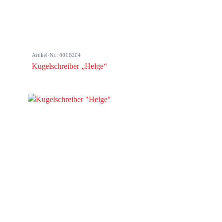
Artikel-Nr.: 001B204
Kugelschreiber „Helge“