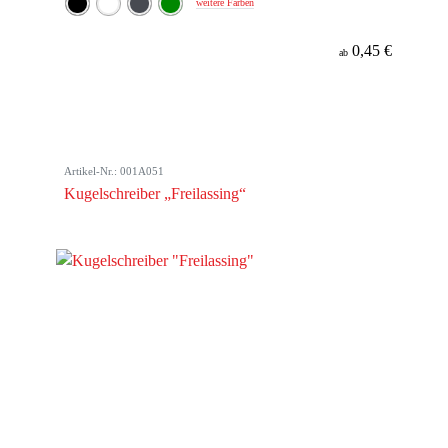
weitere Farben
0,45 €
ab
Artikel-Nr.: 001A051
Kugelschreiber „Freilassing“