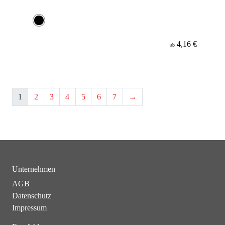
4,16 €
ab
1
2
3
4
5
6
7
→
Unternehmen
AGB
Datenschutz
Impressum