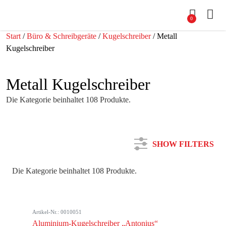
0
Start
/
Büro & Schreibgeräte
/
Kugelschreiber
/ Metall
Kugelschreiber
Metall Kugelschreiber
Die Kategorie beinhaltet 108 Produkte.
SHOW FILTERS
Die Kategorie beinhaltet 108 Produkte.
Kategorie
Artikel-Nr.: 0010051
Farbe
Aluminium-Kugelschreiber „Antonius“