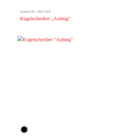
Artikel-Nr.: 0011419
Kugelschreiber „Aubing“