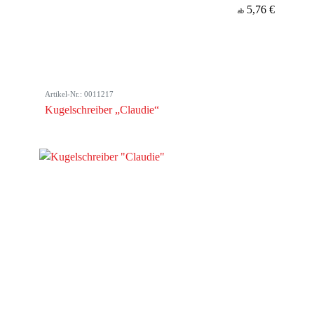
5,76 €
ab
Artikel-Nr.: 0011217
Kugelschreiber „Claudie“