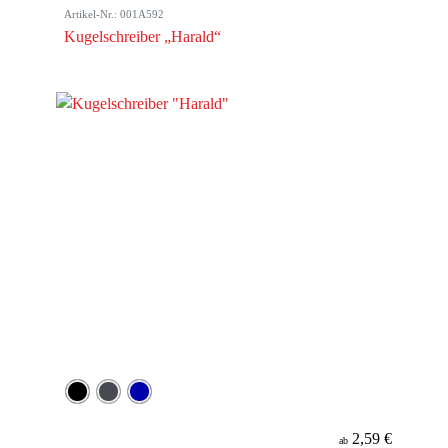
Artikel-Nr.: 001A592
Kugelschreiber „Harald“
2,59 €
ab