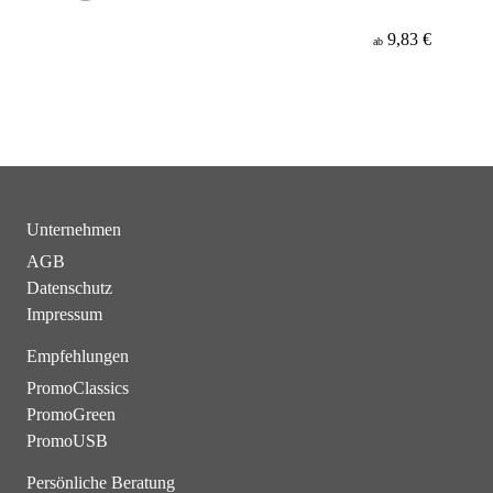
9,83 €
ab
Unternehmen
AGB
Datenschutz
Impressum
Empfehlungen
PromoClassics
PromoGreen
PromoUSB
Persönliche Beratung