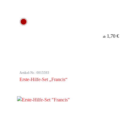
1,70 €
ab
Artikel-Nr.: 0015593
Erste-Hilfe-Set „Francis“