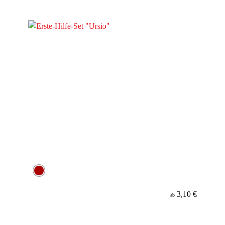
3,10 €
ab