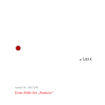
5,83 €
ab
Artikel-Nr.: 0017249
Erste-Hilfe-Set „Pankow“