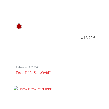
18,22 €
ab
Artikel-Nr.: 0019546
Erste-Hilfe-Set „Ovid“