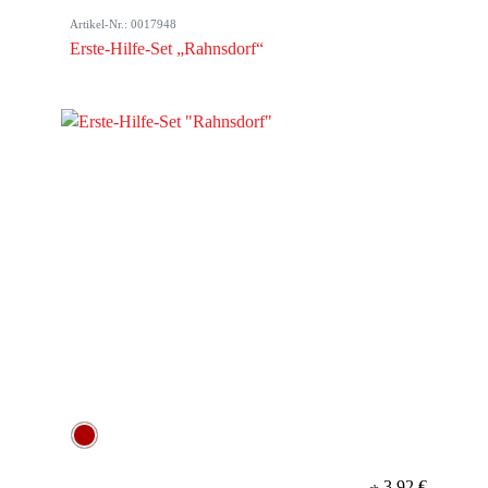
Artikel-Nr.: 0017948
Erste-Hilfe-Set „Rahnsdorf“
3,92 €