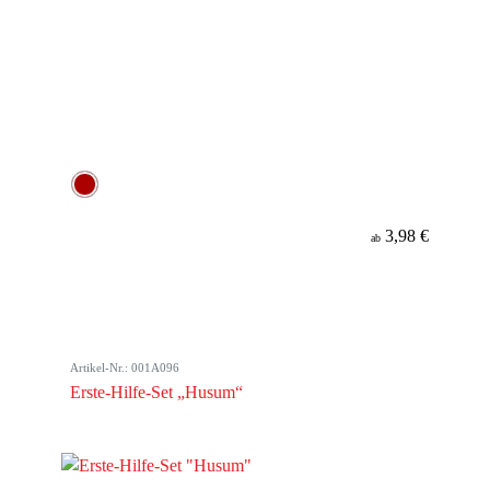
3,98 €
ab
Artikel-Nr.: 001A096
Erste-Hilfe-Set „Husum“