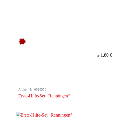
1,80 €
ab
Artikel-Nr.: 0018556
Erste-Hilfe-Set „Renningen“