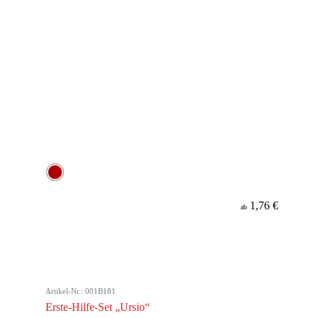
1,76 €
ab
Artikel-Nr.: 001B181
Erste-Hilfe-Set „Ursio“