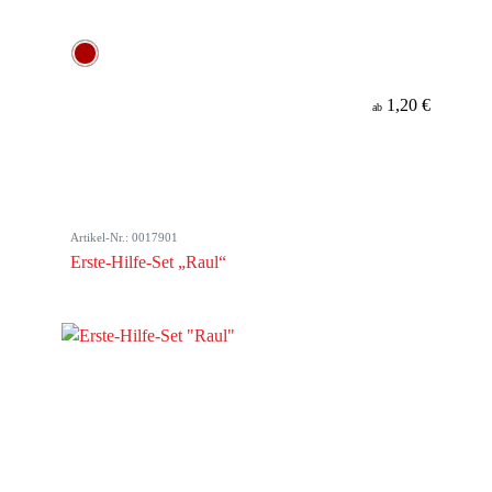
1,20 €
ab
Artikel-Nr.: 0017901
Erste-Hilfe-Set „Raul“