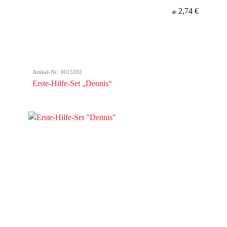
2,74 €
ab
Artikel-Nr.: 0015592
Erste-Hilfe-Set „Dennis“