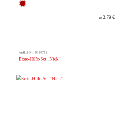
3,79 €
ab
Artikel-Nr.: 0018712
Erste-Hilfe-Set „Nick“