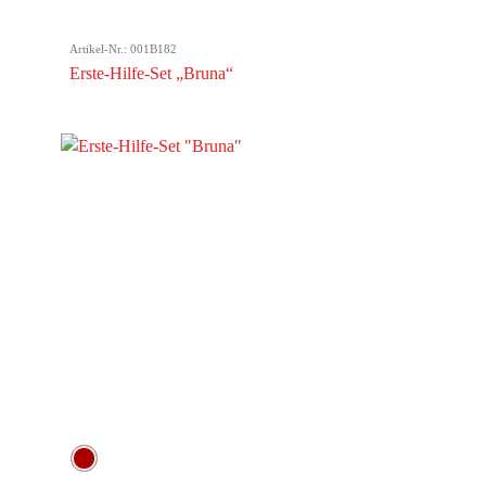
Artikel-Nr.: 001B182
Erste-Hilfe-Set „Bruna“