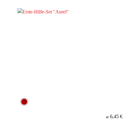
Material
6,45 €
ab