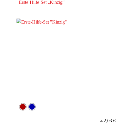
Erste-Hilfe-Set „Kinzig“
2,03 €
ab