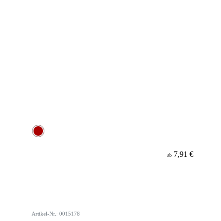
7,91 €
ab
Artikel-Nr.: 0015178