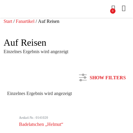
0
Start
/
Fanartikel
/ Auf Reisen
Auf Reisen
Einzelnes Ergebnis wird angezeigt
SHOW FILTERS
Einzelnes Ergebnis wird angezeigt
Kategorie
Artikel-Nr.: 0141020
Farbe
Badelatschen „Helmut“