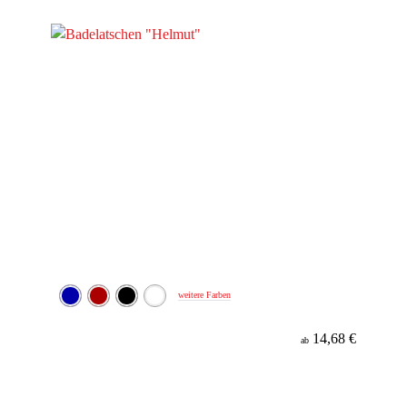
Werbeanbringung
Material
weitere Farben
14,68 €
ab