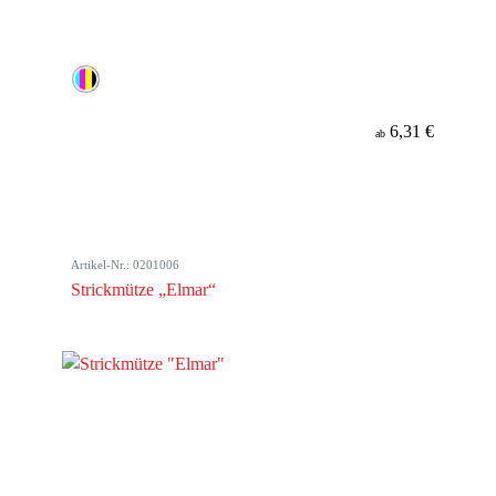
6,31 €
ab
Artikel-Nr.: 0201006
Strickmütze „Elmar“