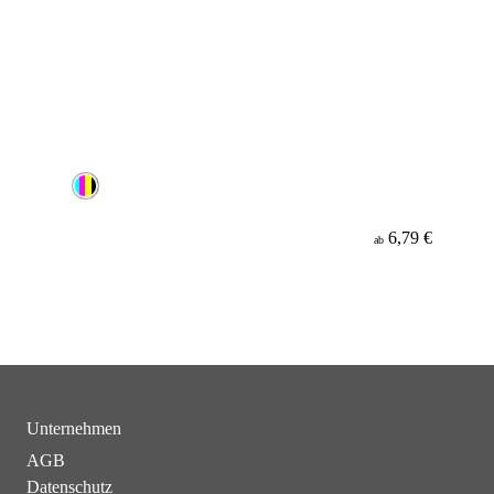
6,79 €
ab
Unternehmen
AGB
Datenschutz