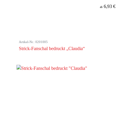
6,93 €
ab
Artikel-Nr.: 0201005
Strick-Fanschal bedruckt „Claudia“