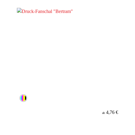
Werbeanbringung
Material
4,76 €
ab