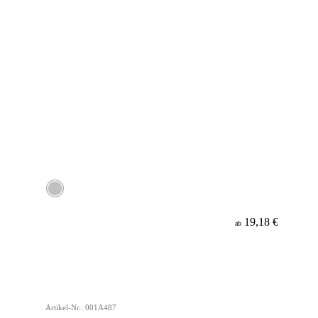
19,18 €
ab
Artikel-Nr.: 001A487