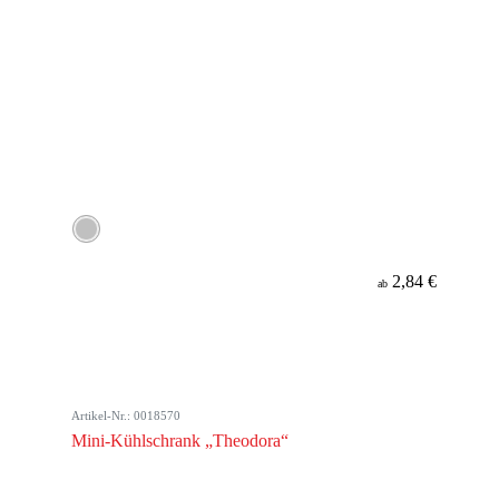
2,84 €
ab
Artikel-Nr.: 0018570
Mini-Kühlschrank „Theodora“