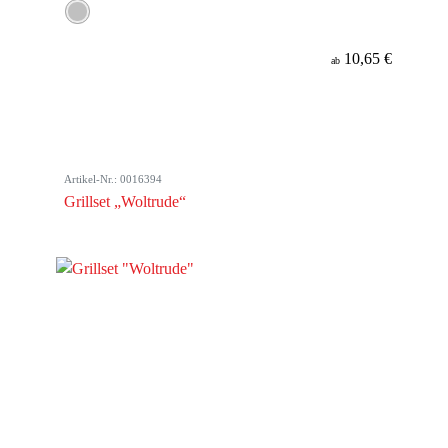
10,65 €
ab
Artikel-Nr.: 0016394
Grillset „Woltrude“