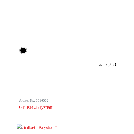
17,75 €
ab
Artikel-Nr.: 0016362
Grillset „Krystian“