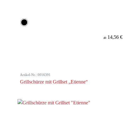
14,56 €
ab
Artikel-Nr.: 0016391
Grillschürze mit Grillset „Etienne“