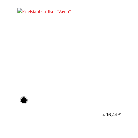
Material
16,44 €
ab