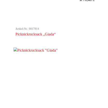
ab
Artikel-Nr.: 0017814
Picknickrucksack „Giada“