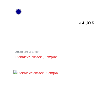
41,09 €
ab
Artikel-Nr.: 0017815
Picknickrucksack „Semjon“