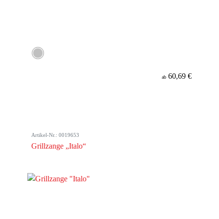
60,69 €
ab
Artikel-Nr.: 0019653
Grillzange „Italo“