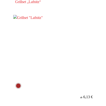
Grillset „Lafnitz“
6,13 €
ab