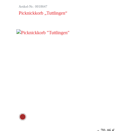
Artikel-Nr.: 0018647
Picknickkorb „Tuttlingen“
70,46 €