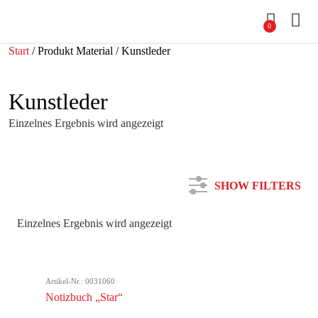
0
Start
/ Produkt Material / Kunstleder
Kunstleder
Einzelnes Ergebnis wird angezeigt
SHOW FILTERS
Einzelnes Ergebnis wird angezeigt
Kategorie
Artikel-Nr.: 0031060
Farbe
Notizbuch „Star“