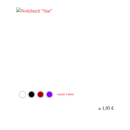
weitere Farben
1,95 €
ab