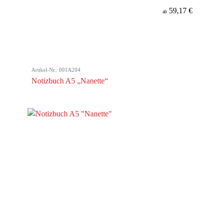
59,17 €
ab
Artikel-Nr.: 001A204
Notizbuch A5 „Nanette“