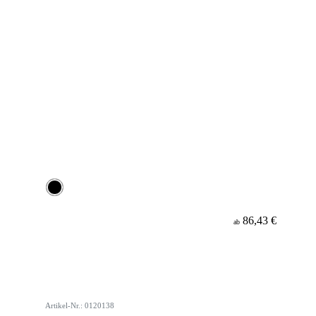
86,43 €
ab
Artikel-Nr.: 0120138