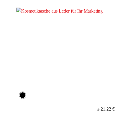
Werbeanbringung
Material
21,22 €
ab