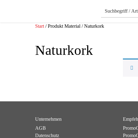
Start
/ Produkt Material / Naturkork
Naturkork
Unternehmen
Empfeh
AGB
PromoC
Datenschutz
PromoG