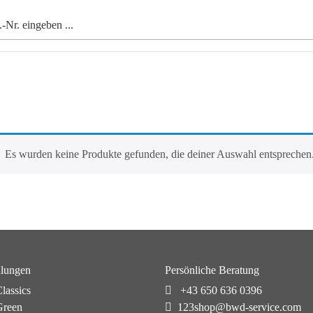
Es wurden keine Produkte gefunden, die deiner Auswahl entsprechen
lungen
Persönliche Beratung
lassics
+43 650 636 0396
reen
123shop@bwd-service.com