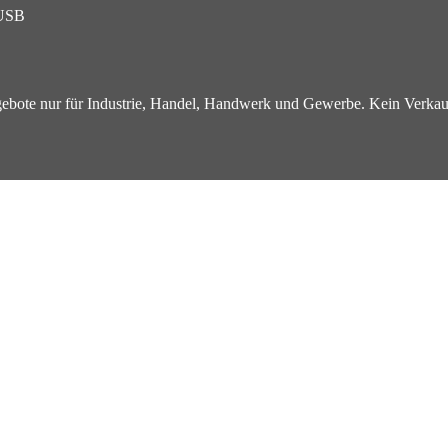
USB
ebote nur für Industrie, Handel, Handwerk und Gewerbe. Kein Verkau