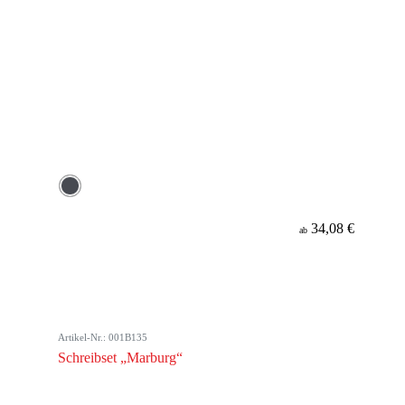
34,08 €
ab
Artikel-Nr.: 001B135
Schreibset „Marburg“