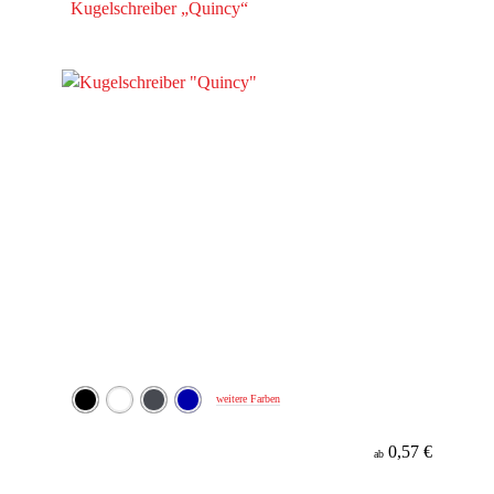
Kugelschreiber „Quincy“
weitere Farben
0,57 €
ab