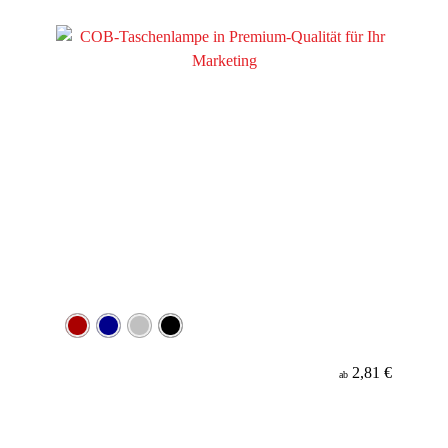
Material
Minenfarbe
2,81 €
ab