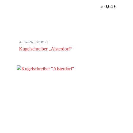
0,64 €
ab
Artikel-Nr.: 001B129
Kugelschreiber „Alsterdorf“