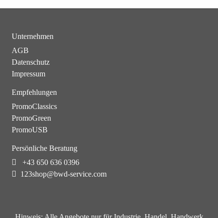
Unternehmen
AGB
Datenschutz
Impressum
Empfehlungen
PromoClassics
PromoGreen
PromoUSB
Persönliche Beratung
+43 650 636 0396
123shop@bwd-service.com
Hinweis:
Alle Angebote nur für Industrie, Handel, Handwerk