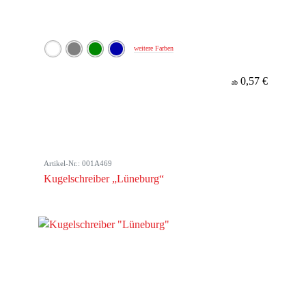
weitere Farben
0,57 €
ab
Artikel-Nr.: 001A469
Kugelschreiber „Lüneburg“