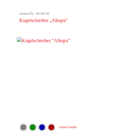
Artikel-Nr.: 001B130
Kugelschreiber „Allegra“
weitere Farben