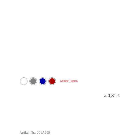
weitere Farben
0,81 €
ab
Artikel-Nr.: 001A589