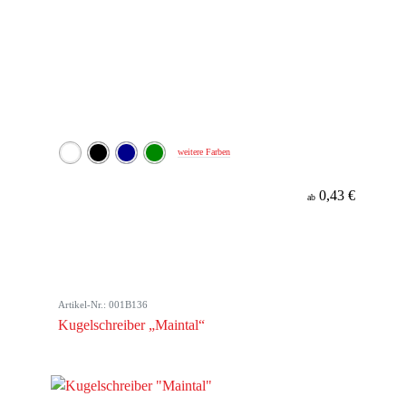
weitere Farben
0,43 €
ab
Artikel-Nr.: 001B136
Kugelschreiber „Maintal“