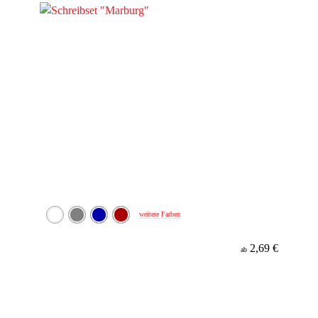
weitere Farben
2,69 €
ab