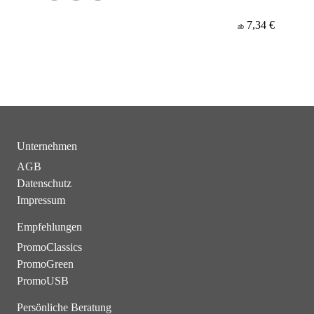
7,34 €
ab
Unternehmen
AGB
Datenschutz
Impressum
Empfehlungen
PromoClassics
PromoGreen
PromoUSB
Persönliche Beratung