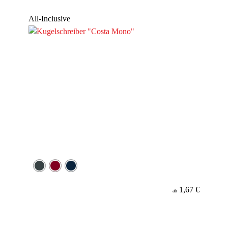
Werbeanbringung
All-Inclusive
Material
Minenfarbe
1,67 €
ab