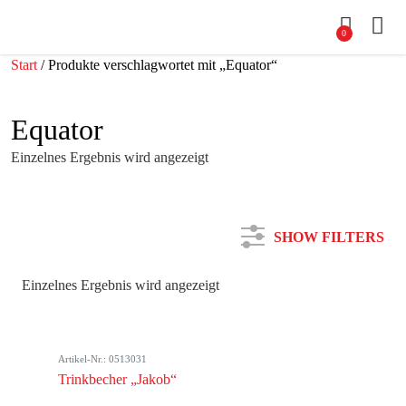
0
Start
/ Produkte verschlagwortet mit „Equator“
Equator
Einzelnes Ergebnis wird angezeigt
SHOW FILTERS
Einzelnes Ergebnis wird angezeigt
Kategorie
Artikel-Nr.: 0513031
Farbe
Trinkbecher „Jakob“