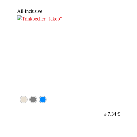
Werbeanbringung
All-Inclusive
Material
7,34 €
ab