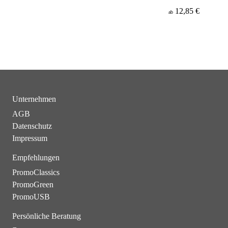
12,85 €
ab
Unternehmen
AGB
Datenschutz
Impressum
Empfehlungen
PromoClassics
PromoGreen
PromoUSB
Persönliche Beratung