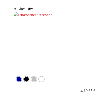
Werbeanbringung
All-Inclusive
Material
10,65 €
ab