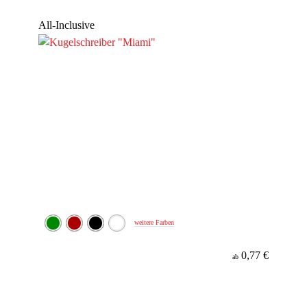
Werbeanbringung
All-Inclusive
Material
Minenfarbe
weitere Farben
0,77 €
ab