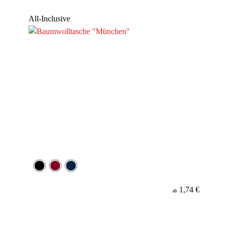
Werbeanbringung
All-Inclusive
Material
1,74 €
ab