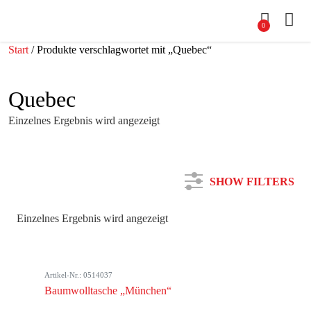
0
Start
/ Produkte verschlagwortet mit „Quebec“
Quebec
Einzelnes Ergebnis wird angezeigt
SHOW FILTERS
Einzelnes Ergebnis wird angezeigt
Kategorie
Artikel-Nr.: 0514037
Farbe
Baumwolltasche „München“