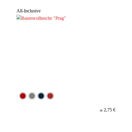
Werbeanbringung
All-Inclusive
Material
2,75 €
ab