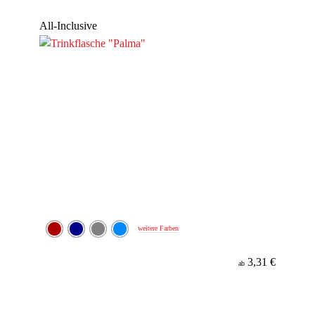
Werbeanbringung
All-Inclusive
weitere Farben
3,31 €
ab