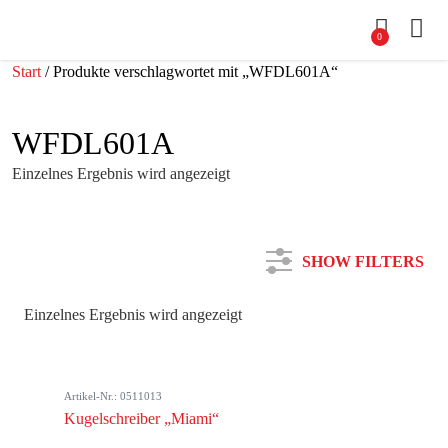
0
Start
/ Produkte verschlagwortet mit „WFDL601A“
WFDL601A
Einzelnes Ergebnis wird angezeigt
SHOW FILTERS
Einzelnes Ergebnis wird angezeigt
Kategorie
Artikel-Nr.: 0511013
Farbe
Kugelschreiber „Miami“