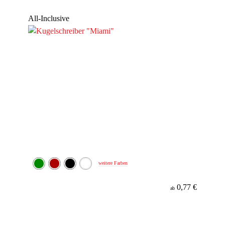
Werbeanbringung
All-Inclusive
Material
Minenfarbe
weitere Farben
0,77 €
ab