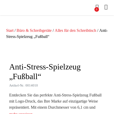
0
Start
/
Büro & Schreibgeräte
/
Alles für den Schreibtisch
/ Anti-
Stress-Spielzeug „Fußball“
Zoom
Anti-Stress-Spielzeug
„Fußball“
Artikel-Nr.: 0014010
Entdecken Sie das perfekte Anti-Stress-Spielzeug Fußball
mit Logo-Druck, das Ihre Marke auf einzigartige Weise
repräsentiert. Mit einem Durchmesser von 6,1 cm und
einem Gewicht von nur 21 g ist dieser PU-Schaum-Fußball