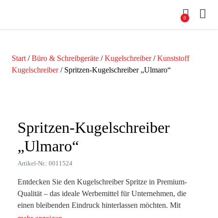
0
Start
/
Büro & Schreibgeräte
/
Kugelschreiber
/
Kunststoff
Kugelschreiber
/ Spritzen-Kugelschreiber „Ulmaro“
Zoom
Spritzen-Kugelschreiber
„Ulmaro“
Artikel-Nr.: 0011524
Entdecken Sie den Kugelschreiber Spritze in Premium-
Qualität – das ideale Werbemittel für Unternehmen, die
einen bleibenden Eindruck hinterlassen möchten. Mit
seinem einzigartigen Design und der außergewöhnlichen