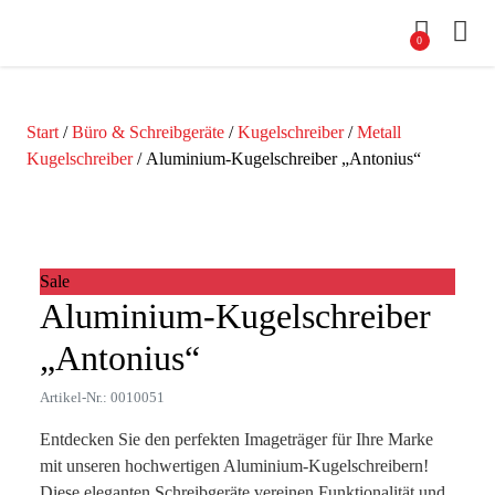
0
Start
/
Büro & Schreibgeräte
/
Kugelschreiber
/
Metall
Kugelschreiber
/ Aluminium-Kugelschreiber „Antonius“
Zoom
Sale
Aluminium-Kugelschreiber
„Antonius“
Artikel-Nr.: 0010051
Entdecken Sie den perfekten Imageträger für Ihre Marke
mit unseren hochwertigen Aluminium-Kugelschreibern!
Diese eleganten Schreibgeräte vereinen Funktionalität und