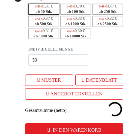
1,31 €
0,78 €
0,47 €
1,52 €
1,00 €
0,68 €
ab 50 Stk.
ab 100 Stk.
ab 250 Stk.
0,37 €
0,33 €
0,32 €
0,61 €
0,58 €
0,56 €
ab 500 Stk.
ab 1000 Stk.
ab 2500 Stk.
0,31 €
0,30 €
0,54 €
0,54 €
ab 5000 Stk.
ab 10000 Stk.
INDIVIDUELLE MENGE
MUSTER
DATENBLATT
ANGEBOT ERSTELLEN
Gesamtsumme (netto):
IN DEN WARENKORB